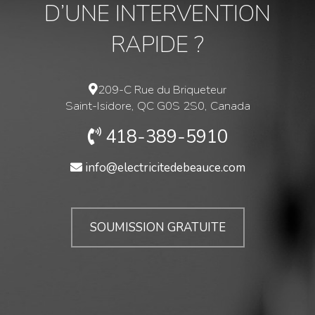
D’UNE INTERVENTION
RAPIDE ?
209-C Rue du Briqueteur
Saint-Isidore, QC G0S 2S0
, Canada
418-389-5910
info@electricitedebeauce.com
SOUMISSION GRATUITE