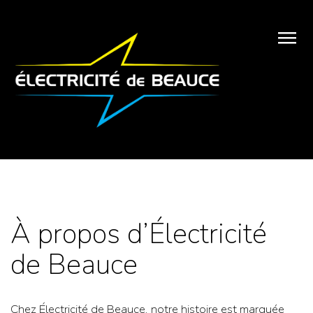
À propos d’Électricité
de Beauce
Chez Électricité de Beauce, notre histoire est marquée